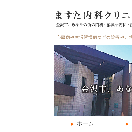
心臓病や生活習慣病などの診療や、
ホーム