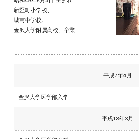
昭和49年8月4日 生まれ
新竪町小学校、
城南中学校、
金沢大学附属高校、卒業
平成7年4月
金沢大学医学部入学
平成13年3月