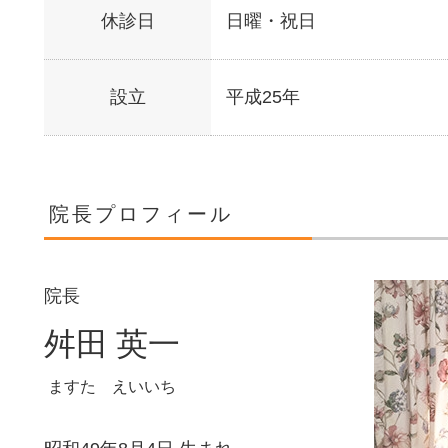
休診日
日曜・祝日
設立
平成25年
院長プロフィール
院長
舛田 英一
ますた えいいち