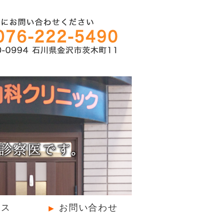
器内科・在宅医療・訪問診察医｜
ま
セス
お問い合わせ