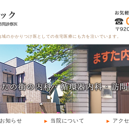
石川県金沢市の内科・循環
地域のかかりつけ医としての在宅医療にも力を注いでいます。
お知らせ
当院について
アク